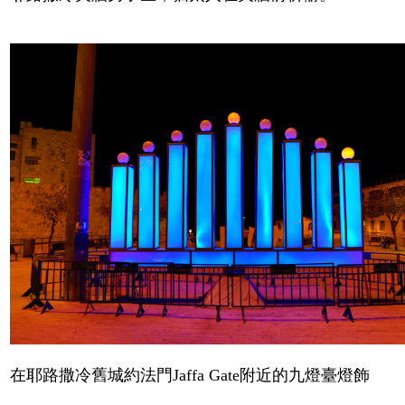
在耶路撒冷舊城約法門
Jaffa Gate
附近的九燈臺燈飾