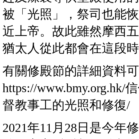
被「光照」，祭司也能恢
近上帝。故此雖然摩西五
猶太人從此都會在這段時
有關修殿節的詳細資料可
https://www.bmy.org.hk/
信
督教事工的光照和修復
/
2021
年
11
月
28
日是今年修