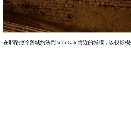
在耶路撒冷舊城約法門
Jaffa Gate
附近的城牆，以投影機