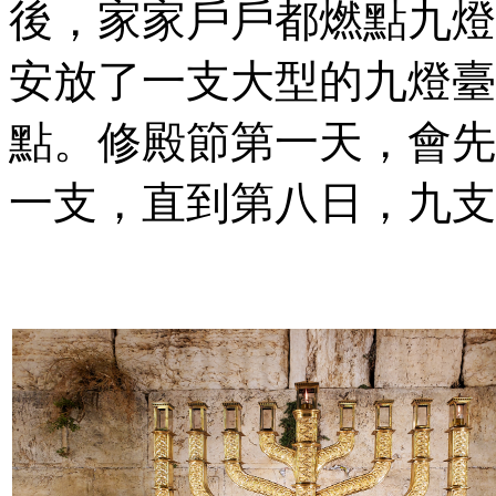
後，家家戶戶都燃點九燈
安放了一支大型的九燈臺
點。修殿節第一天，會先
一支，直到第八日，九支