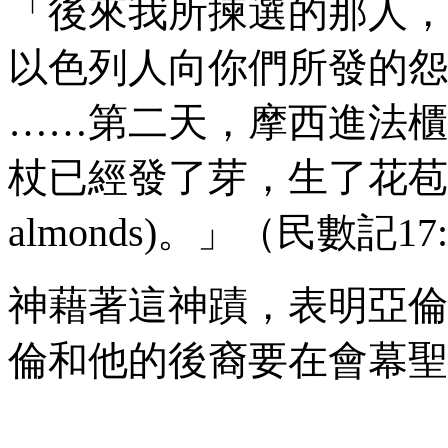
「後來我所揀選的那人，
以色列人向你們所發的怨
……第二天，摩西進法櫃
杖已經發了芽，生了花苞
almonds
)。」（民數記
17
神藉著這神蹟，表明亞倫
倫和他的後裔要在會幕聖