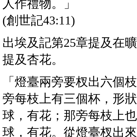
人作禮物。」
(創世記
43:11
)
出埃及記第
25
章提及在曠
提及杏花。
「燈臺兩旁要杈出六個枝
旁每枝上有三個杯，形狀
球，有花；那旁每枝上也
球，有花。從燈臺杈出來