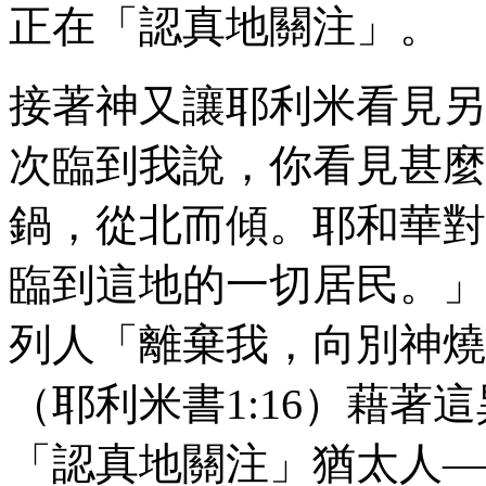
正在「認真地關注」。
接著神又讓耶利米看見另
次臨到我說，你看見甚麼
鍋，從北而傾。耶和華對
臨到這地的一切居民。」
列人「離棄我，向別神燒
（耶利米書
1:16
）藉著這
「認真地關注」猶太人—