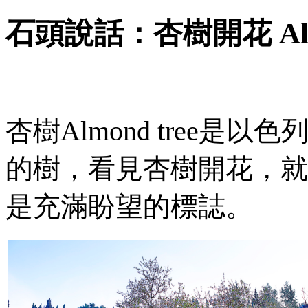
石頭說話：杏樹開花
A
杏樹
Almond tree
是以色
的樹，看見杏樹開花，就
是充滿盼望的標誌。