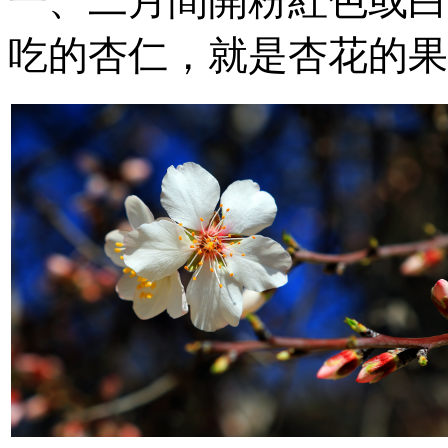
一、二月間開粉紅色或白
吃的杏仁，就是杏花的果