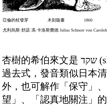
亞倫的杖發芽 木刻版畫
1860
尤利烏斯·舒諾·馮·卡洛斯費德
Julius Schnorr von Carolsf
杏樹的希伯來文是
שקד
(
s
過去式，發音類似日本清
外，也可解作「保守」、
望」、「認真地關注」的