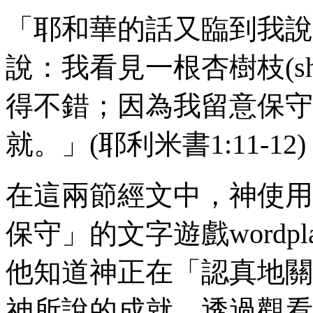
「耶和華的話又臨到我說
說：我看見一根杏樹枝(
s
得不錯；因為我留意保守
就。」(耶利米書
1:11-12
)
在這兩節經文中，神使用
保守」的文字遊戲
wordpl
他知道神正在「認真地關
神所說的成就。透過觀看