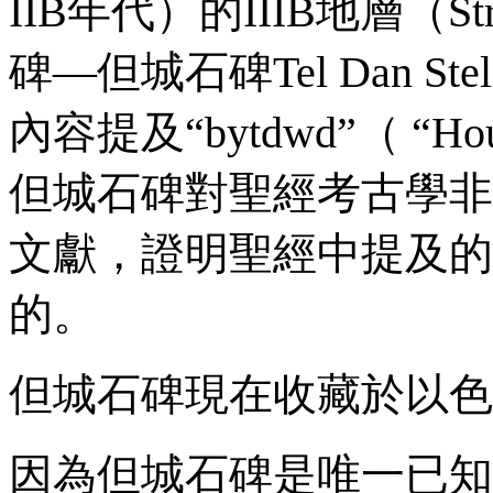
IIB
年代）的
IIIB
地層（
St
碑—但城石碑
Tel Dan Ste
內容提及
“bytdwd”
（
“Hou
但城石碑對聖經考古學非
文獻，證明聖經中提及的
的。
但城石碑現在收藏於以色
因為但城石碑是唯一已知