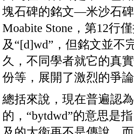
塊石碑的銘文—米沙石碑
Moabite Stone
，第
12
行僅
及
“[d]wd”
，但銘文並不
久，不同學者就它的真實
份等，展開了激烈的爭論
總括來說，現在普遍認為
的，
“bytdwd”
的意思是指
及的大衛再不是傳說，而