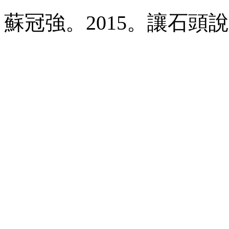
蘇冠強。
2015
。讓石頭說