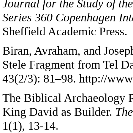
Journal for the Study of t
Series 360 Copenhagen Int
Sheffield Academic Press.
Biran, Avraham, and Josep
Stele Fragment from Tel D
43(2/3): 81–98. http://www
The Biblical Archaeology 
King David as Builder.
The
1(1), 13-14.