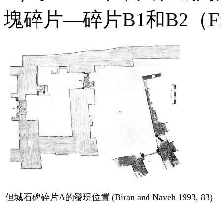
塊碎片—碎片
B1
和
B2（Fr
但城石碑碎片
A
的發現位置
(Biran and Naveh 1993, 83)