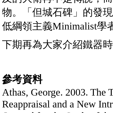
物。「但城石碑」的發現
低綱領主義
Minimalist
學
下期再為大家介紹鐵器時
參考資料
Athas, George. 2003. The T
Reappraisal and a New Intr