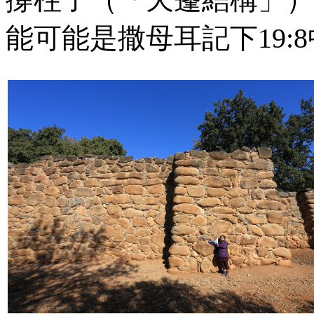
能可能是撒母耳記下19: