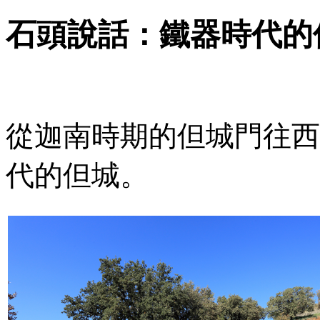
石頭說話：鐵器時代的
從迦南時期的但城門往西
代的但城。