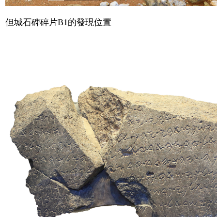
但城石碑碎片
B1
的發現位置