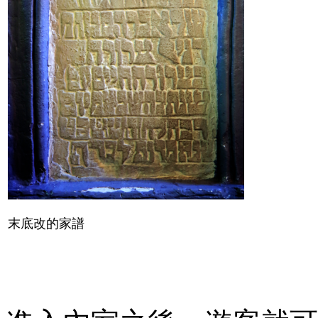
末底改的家譜