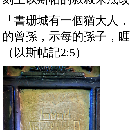
「書珊城有一個猶大人，
的曾孫，示每的孫子，睚
（以斯帖記
2:5
）