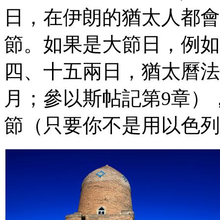
日，在伊朗的猶太人都會
節。如果是大節日，例如
四、十五兩日，猶太曆法
月；參以斯帖記第
9
章）
節（只要你不是用以色列