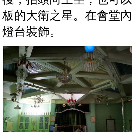
板的大衛之星。在會堂內
燈台裝飾。