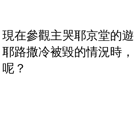
現在參觀主哭耶京堂的遊
耶路撒冷被毀的情況時，
呢？