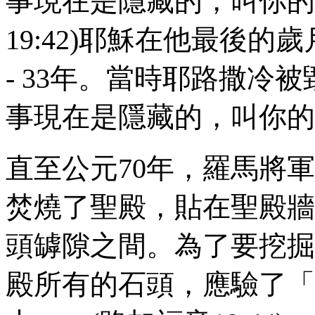
事現在是隱藏的，叫你的
19:42
)耶穌在他最後的歲
- 33
年。當時耶路撒冷被
事現在是隱藏的，叫你的
直至公元
70
年，羅馬將軍
焚燒了聖殿，貼在聖殿牆
頭罅隙之間。為了要挖掘
殿所有的石頭，應驗了「