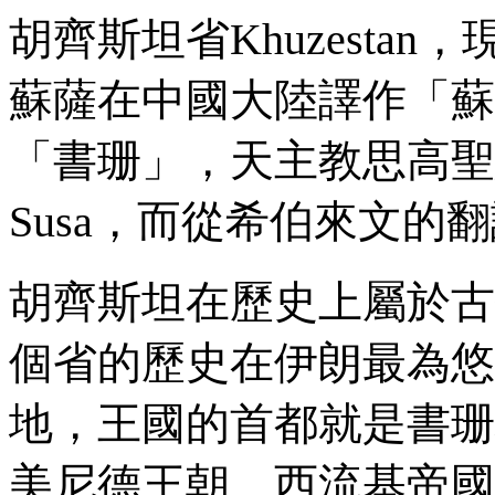
胡齊斯坦省
Khuzestan
，
蘇薩在中國大陸譯作「蘇
「書珊」，天主教思高聖
Susa
，而從希伯來文的翻
胡齊斯坦在歷史上屬於古
個省的歷史在伊朗最為悠
地，王國的首都就是書珊
美尼德王朝、西流基帝國