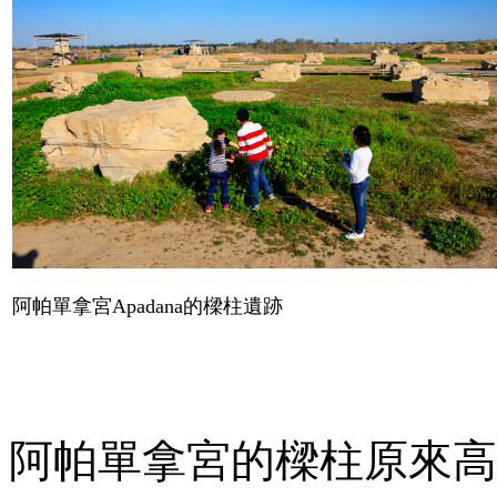
阿帕單拿宮
Apadana
的樑柱遺跡
阿帕單拿宮的樑柱原來高