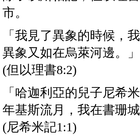
市。
「我見了異象的時候，我
異象又如在烏萊河邊。」
(但以理書
8:2
)
「哈迦利亞的兒子尼希米
年基斯流月，我在書珊城
(尼希米記
1:1
)