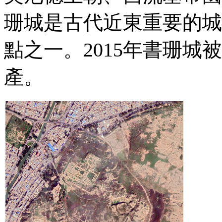
珊城是古代近東重要的城
點之一。
2015
年書珊城被
產。