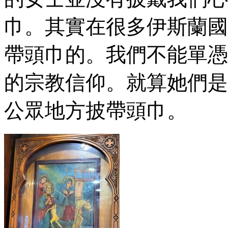
巾。其實在很多伊斯蘭國
帶頭巾的。我們不能單憑
的宗教信仰。就算她們是
公眾地方披帶頭巾。