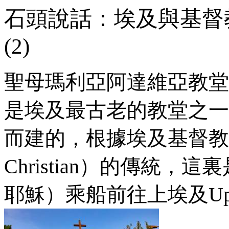
石頭說話：埃及與基督
(2)
聖母瑪利亞阿達維亞教堂
是埃及最古老的教堂之一
而建的，根據埃及基督教
Christian
）的傳統，這裏
耶穌）乘船前往上埃及
Up