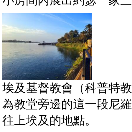
小房間內展出約瑟一家三
埃及基督教會（科普特教
為教堂旁邊的這一段尼羅
往上埃及的地點。