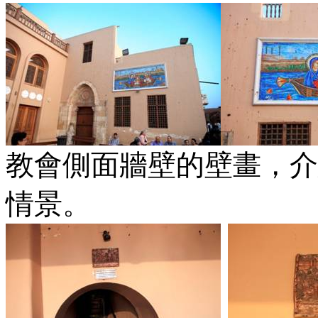
教會側面牆壁的壁畫，介
情景。