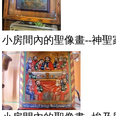
小房間內的聖像畫--神