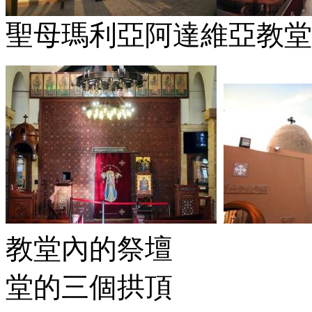
聖母瑪利亞阿達維亞教堂
教堂內
堂的三個拱頂