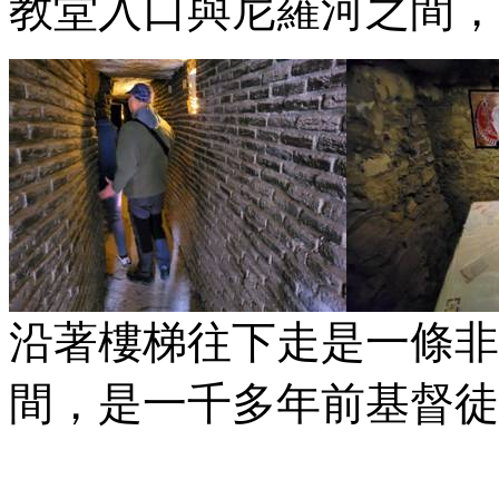
教堂入口與尼羅河之間，
沿著樓梯往下走是一條非
間，是一千多年前基督徒