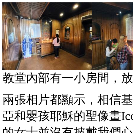
教堂內部有一小房間，放
兩張相片都顯示，相信基
亞和嬰孩耶穌的聖像畫Ic
的女士並沒有披戴我們心