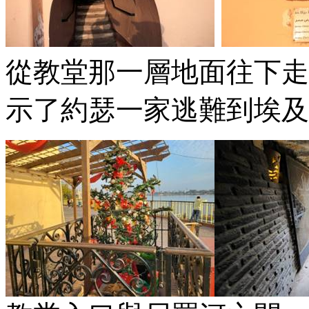
從教堂那一層地面往下走
示了約瑟一家逃難到埃及