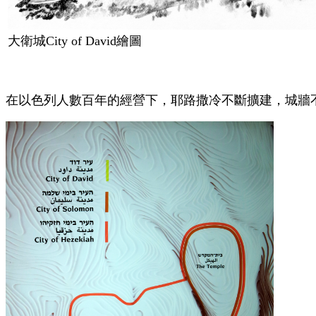
大衛城
City of David
繪圖
在以色列人數百年的經營下，耶路撒冷不斷擴建，城牆