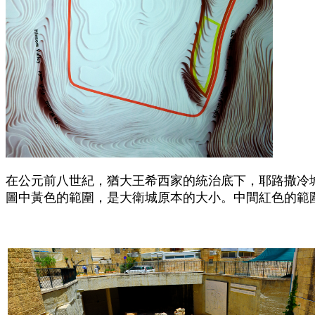
在公元前八世紀，猶大王希西家的統治底下，耶路撒冷
圖中黃色的範圍，是大衛城原本的大小。中間紅色的範