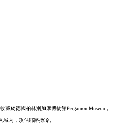
在收藏於德國柏林別加摩博物館
Pergamon Museum
。
入城內，攻佔耶路撒冷。