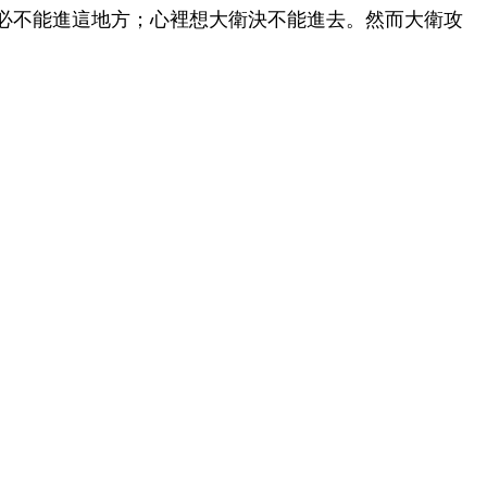
必不能進這地方；心裡想大衛決不能進去。然而大衛攻