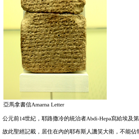
亞馬拿書信
Amarna Letter
公元前14世紀，耶路撒冷的統治者
Abdi-Hepa
寫給埃及第
故此聖經記載，居住在內的耶布斯人譏笑大衛，不能佔