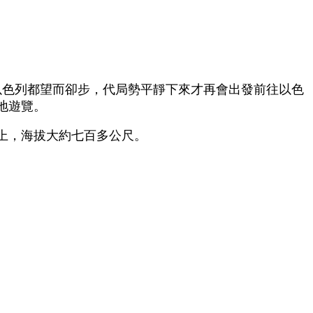
以色列都望而卻步，代局勢平靜下來才再會出發前往以色
地遊覽。
上，海拔大約七百多公尺。