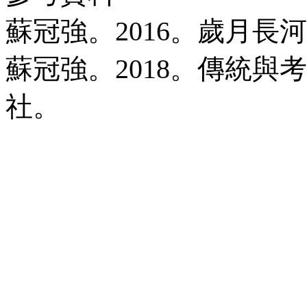
蘇冠強。
2016
。歲月長河
蘇冠強。
2018
。傳統與考
社。