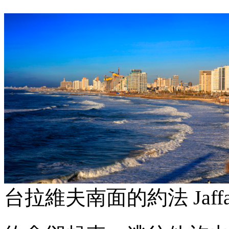
台拉維夫南面的約法
Jaff