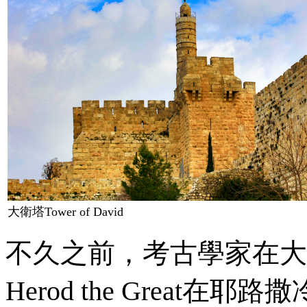
大衛塔
Tower of David
不久之前，考古學家在大
H
erod the Great在
耶路撒