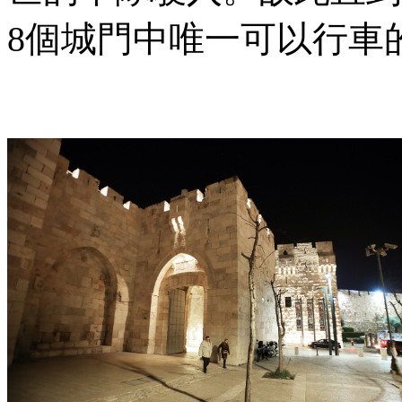
8個城門中唯一可以行車