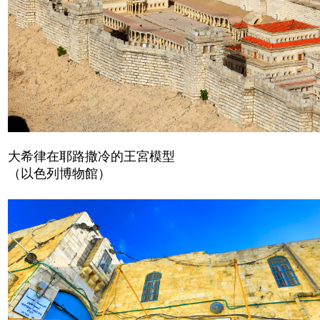
大希律在耶路撒冷的王宮模型
（以色列博物館）