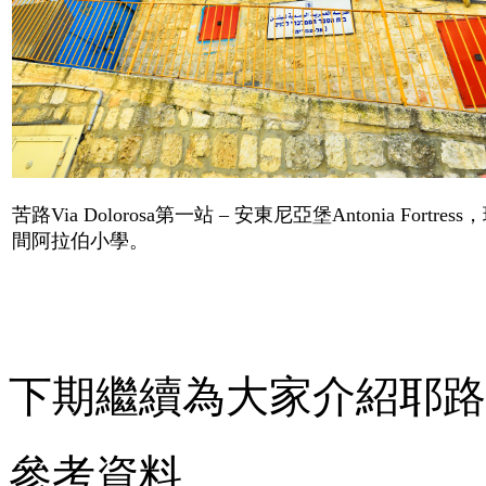
苦路
Via Dolorosa
第一站 – 安東尼亞堡
Antonia Fortress，
間阿拉伯小學。
下期繼續為大家介紹耶路
參考資料