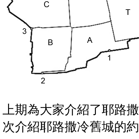
上期為大家介紹了耶路撒
次介紹耶路撒冷舊城的約法門J