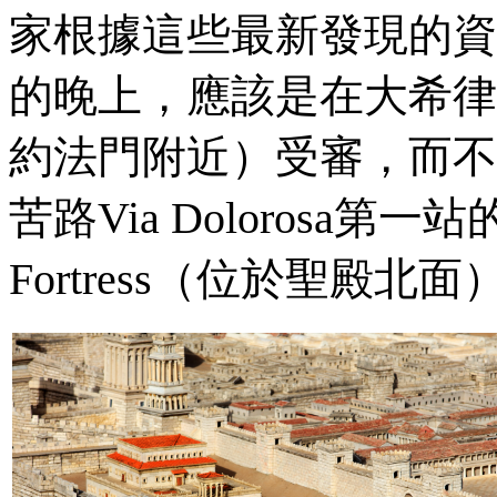
家根據這些最新發現的資
的晚上，應該是在大希律
約法門附近）受審，而不
苦路
Via Dolorosa
第一站
Fortress
（位於聖殿北面