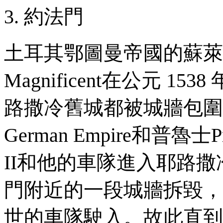
3. 約法門
土耳其鄂圖曼帝國的蘇萊
Magnificent
在公元
1538
路撒冷舊城都被城牆包圍
German Empire
和普魯士
P
II和他的車隊進入耶路
門附近的一段城牆拆毀，
世的車隊駛入。故此直到